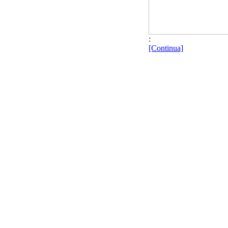
:
[Continua]